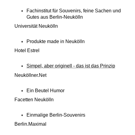
Fachinstitut für Souvenirs, feine Sachen und
Gutes aus Berlin-Neukölln
Universität Neukölln
Produkte made in Neukölln
Hotel Estrel
Simpel, aber originell - das ist das Prinzip
Neuköllner.Net
Ein Beutel Humor
Facetten Neukölln
Einmalige Berlin-Souvenirs
Berlin.Maximal